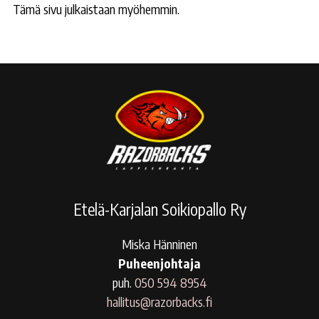
Tämä sivu julkaistaan myöhemmin.
Etelä-Karjalan Soikiopallo Ry
Miska Hänninen
Puheenjohtaja
puh.
050 594 8954
hallitus@razorbacks.fi