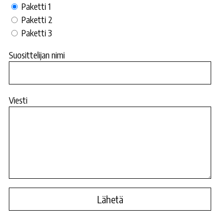
Paketti 1
Paketti 2
Paketti 3
Suosittelijan nimi
Viesti