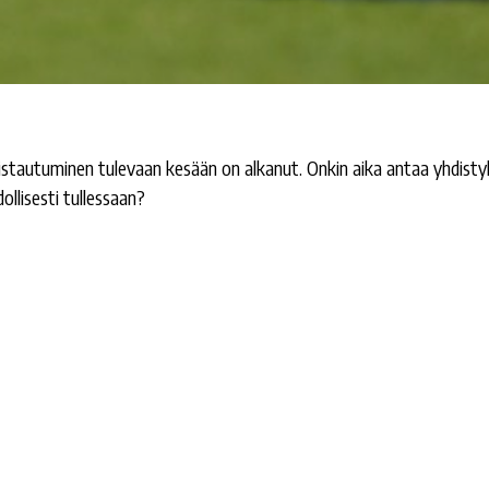
mistautuminen tulevaan kesään on alkanut. Onkin aika antaa yhdistyk
llisesti tullessaan?