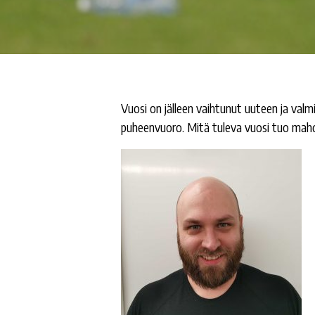
Vuosi on jälleen vaihtunut uuteen ja val
puheenvuoro. Mitä tuleva vuosi tuo mahdo