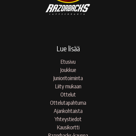
Lue lisää
Etusivu
Joukkue
Junioritoiminta
Liity mukaan
Ottelut
Ottelutapahtuma
Ajankohtaista
Yhteystiedot
Kausikortti
Razorbacks-kauppa